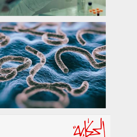
240502.jpg