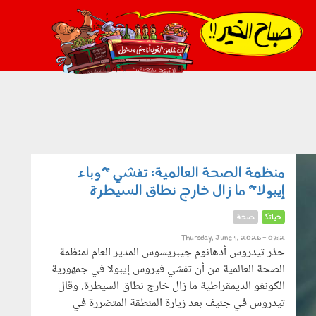
021_2.png
منظمة الصحة العالمية: تفشي "وباء
إيبولا" ما زال خارج نطاق السيطرة
حياتك
صحة
Thursday, June 4, 2026 - 07:12
حذر تيدروس أدهانوم جيبريسوس المدير العام لمنظمة
الصحة العالمية من أن تفشي فيروس إيبولا في جمهورية
الكونغو الديمقراطية ما زال خارج نطاق السيطرة. وقال
تيدروس في جنيف بعد زيارة المنطقة المتضررة في