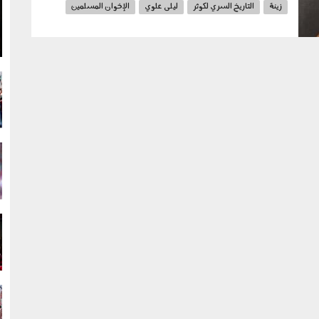
زينة
التاريخ السري لكوثر
ليلى علوي
الإخوان المسلمين
g
الإخوان الإرهابية
الملحد
فيلم الملحد
g
g
g
g