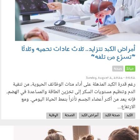
أمراض الكبد تتزايد.. ثلاث عادات تحميه وثلاثًا
"تسرِّع من تلفه"
حياتك
صحة
Sunday, August 2, 2026 - 05:52
رغم قدرة الكبد المذهلة على أداء مئات الوظائف الحيوية، من تنقية
الدم وتنظيم مستويات السكر إلى تخزين الطاقة والمساعدة في الهضم،
فإنه يعد من أكثر أعضاء الجسم تأثراً بنمط الحياة اليومي. ومع
الارتفاع...
الكبد
صحة الكبد
أمراض الكبد
الصحة
الوقاية
290702.jpg