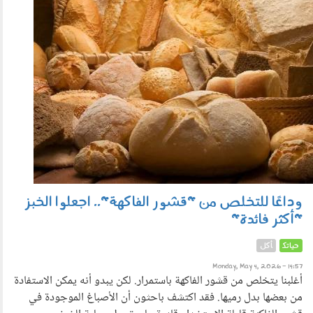
وداعًا للتخلص من "قشور الفاكهة".. اجعلوا الخبز
"أكثر فائدة"
حياتك
أكل
Monday, May 4, 2026 - 14:57
أغلبنا يتخلص من قشور الفاكهة باستمرار. لكن يبدو أنه يمكن الاستفادة
من بعضها بدل رميها. فقد اكتشف باحثون أن الأصباغ الموجودة في