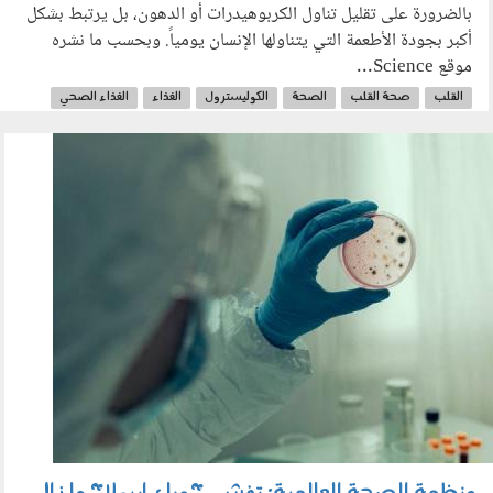
بالضرورة على تقليل تناول الكربوهيدرات أو الدهون، بل يرتبط بشكل
أكبر بجودة الأطعمة التي يتناولها الإنسان يومياً. وبحسب ما نشره
موقع Science...
القلب
صحة القلب
الصحة
الكوليسترول
الغذاء
الغذاء الصحي
الدهون
الكربوهيدرات
040603.jpg