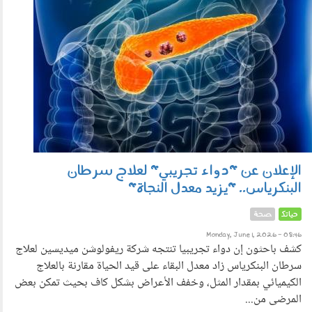
الإعلان عن "دواء تجريبي" لعلاج سرطان
البنكرياس.. "يزيد معدل النجاة"
حياتك
صحة
Monday, June 1, 2026 - 08:46
كشف باحثون إن دواء تجريبيا تنتجه شركة ريفولوشن ميديسين لعلاج
سرطان البنكرياس زاد معدل البقاء على قيد الحياة مقارنة بالعلاج
الكيميائي بمقدار المثل، وخفف الأعراض بشكل كاف بحيث تمكن بعض
المرضى من...