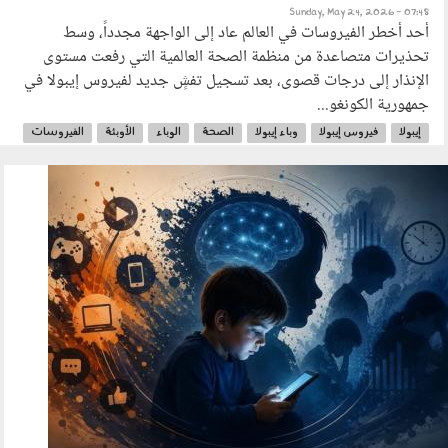
Sunday, May 24, 2026 - 07:48
أحد أخطر الفيروسات في العالم عاد إلى الواجهة مجدداً، وسط
تحذيرات متصاعدة من منظمة الصحة العالمية التي رفعت مستوى
الإنذار إلى درجات قصوى، بعد تسجيل تفشٍ جديد لفيروس إيبولا في
جمهورية الكونغو...
إيبولا
فيروس إيبولا
وباء إيبولا
الصحة
الوباء
الأوبئة
الفيروسات
210502.jpg