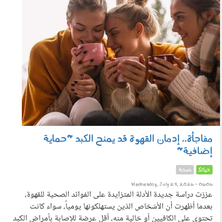
مفاجأة.. إدمان القهوة قد يمنح الكبد "حماية
إضافية"
حياتك
صحة
Wednesday, July 29, 2026 - 06:06
عززت دراسة جديدة الأدلة المتزايدة على الفوائد الصحية للقهوة،
بعدما أظهرت أن الأشخاص الذين يستهلكونها يومياً، سواء كانت
تحتوي على الكافيين أو خالية منه، أقل عرضة للإصابة بأمراض الكبد