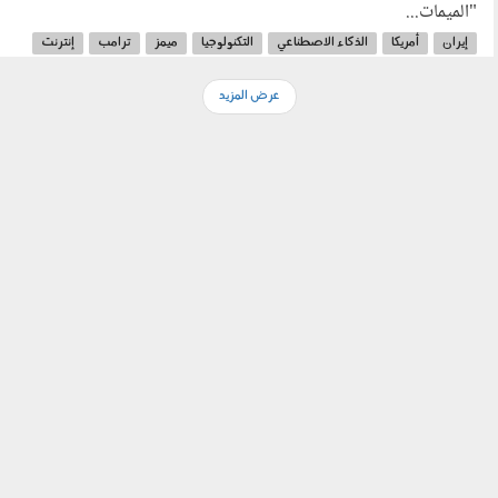
"الميمات...
إيران
أمريكا
الذكاء الاصطناعي
التكنولوجيا
ميمز
ترامب
إنترنت
جيل زد
عرض المزيد