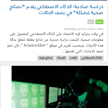
دراسة صادمة: الذكاء الاصطناعي يقدم "نصائح
صحية مُضللة" في نصف الحالات
حياتك
تكنو
Wednesday, April 22, 2026 - 18:26
في وقت يتزايد فيه الاعتماد على الذكاء الاصطناعي للحصول على
معلومات صحية، كشفت دراسة حديثة عن نتائج مقلقة تتعلق بدقة
هذه الأدوات. وبحسب تقرير في موقع “ ScienceAlert ”، فإن نحو
نصف الإجابات التي تقدمها...
الذكاء الاصطناعي
الطب
الصحة
نصائح طبية
190404.jpg