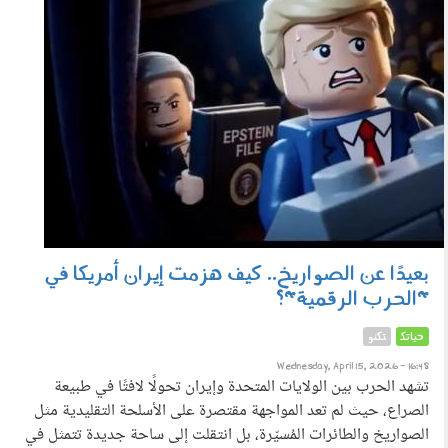
بعيدًا عن الصواريخ.. كيف هزمت إيران أمريكا في
"الحرب الرقمية"؟
حياتك
تكنو
Wednesday, April 15, 2026 - 16:48
تشهد الحرب بين الولايات المتحدة وإيران تحولًا لافتًا في طبيعة
الصراع، حيث لم تعد المواجهة مقتصرة على الأسلحة التقليدية مثل
الصواريخ والطائرات المُسيّرة، بل انتقلت إلى ساحة جديدة تتمثل في