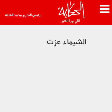
رئيس التحرير محمد الشبّه
الشيماء عزت