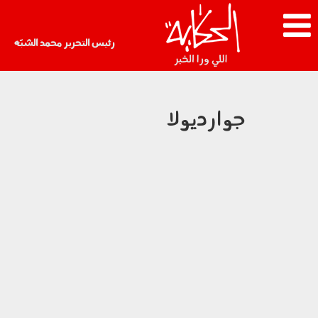
رئيس التحرير محمد الشبّه
جوارديولا