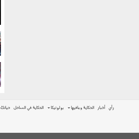
g
g
g
رأي
أخبار
الحكاية ومافيها
بولوتيكا
الحكاية في الساحل
حياتك