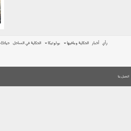
g
رأي
أخبار
الحكاية ومافيها
بولوتيكا
الحكاية في الساحل
حياتك
اتصل بنا