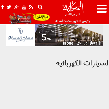
021_2.png
رئيس التحرير محمد الشبّه
لسيارات الكهربائية