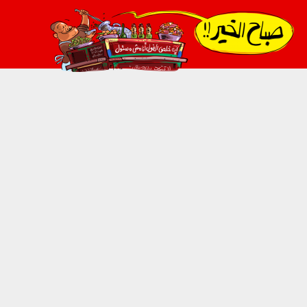
021_2.png