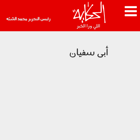
رئيس التحرير محمد الشبّه
أبى سفيان