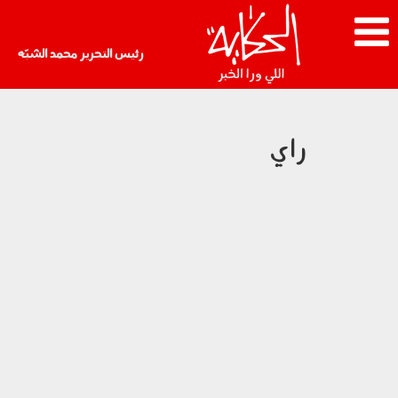
رئيس التحرير محمد الشبّه
راي