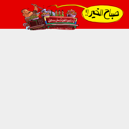
021_2.png