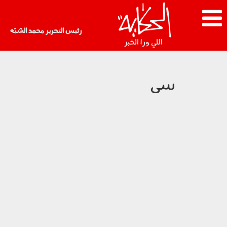
رئيس التحرير محمد الشبّه
سى