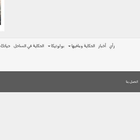
g
رأي
أخبار
الحكاية ومافيها
بولوتيكا
الحكاية في الساحل
حياتك
اتصل بنا