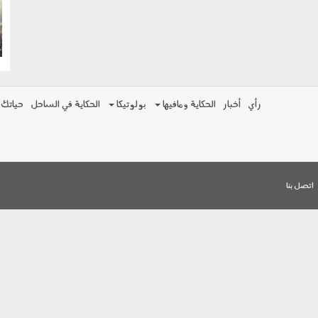
g
رأي
أخبار
الحكاية ومافيها
بولوتيكا
الحكاية في الساحل
حياتك
اتصل بنا