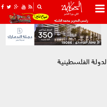
021_2.png
رئيس التحرير محمد الشبّه
لدولة الفلسطينية