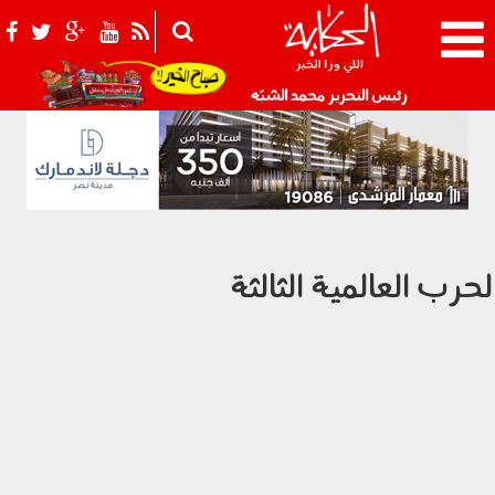
021_2.png
رئيس التحرير محمد الشبّه
لحرب العالمية الثالثة