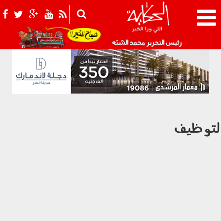
021_2.png
رئيس التحرير محمد الشبّه
لتوظيف