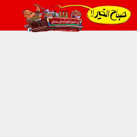
021_2.png