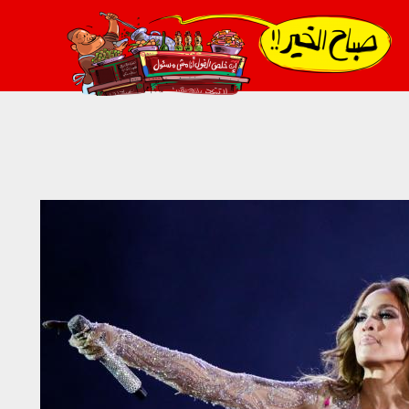
021_2.png