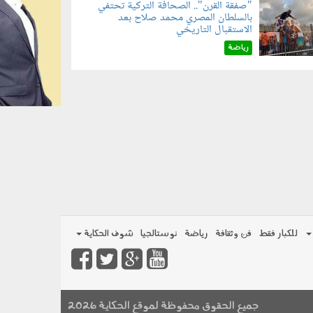
"صفقة القرن".. الصحافة التركية تحتفي
بالسلطان المصري محمد صلاح بعد
070801.jp
الاستقبال التاريخي
رياضة
للكبار فقط
فن وثقافة
رياضة
نوستالجيا
شوف الحكاية
جميع الحقوق محفوظة لموقع الحكاية 2026