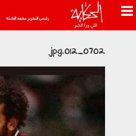
رئيس التحرير محمد الشبّه
0702_012.jpg