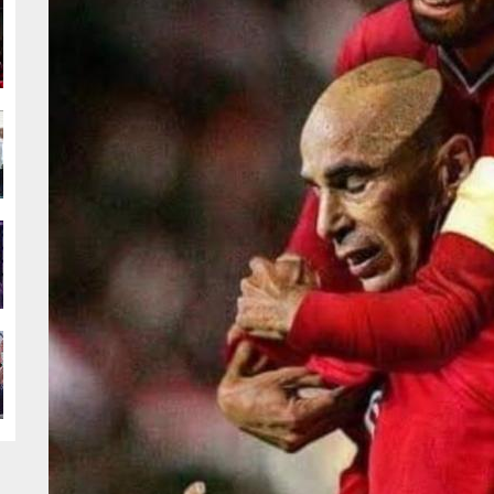
g
g
g
g