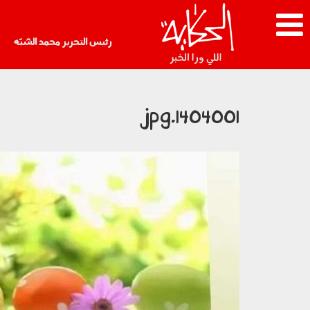
رئيس التحرير محمد الشبّه
1404001.jpg