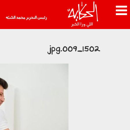
رئيس التحرير محمد الشبّه
1502_009.jpg