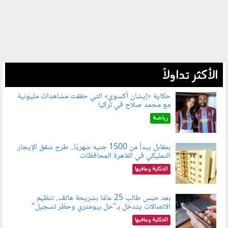
الأكثر تداولاً
حكاية «إيشان أكسوي» التي حققت مشاهدات مليونية
مع محمد صلاح في تركيا
080802.jpg
رياضة
بمقابل يبدأ من 1500 جنيه شهريًا.. طرح شقق الإيجار
التمليكي في القاهرة المحافظات
080801.jpg
الحكاية ومافيها
بعد حبس طالب 25 عامًا بشريحة هاتف.. تنظيم
الاتصالات يتدخل بـ"حل بيومتري وحظر تسجيل"
080803.jpg
الحكاية ومافيها