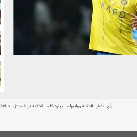
g
g
g
رأي
أخبار
الحكاية ومافيها
بولوتيكا
الحكاية في الساحل
حياتك