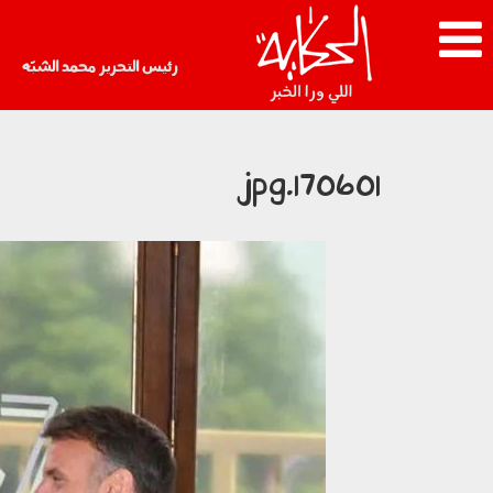
رئيس التحرير محمد الشبّه
170601.jpg