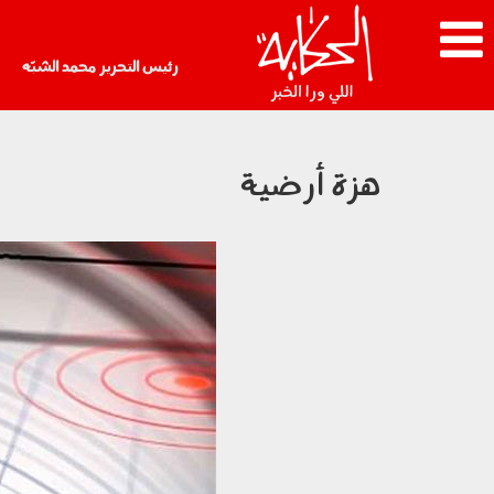
رئيس التحرير محمد الشبّه
هزة أرضية