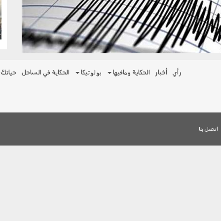
g
رأي
أخبار
الحكاية ومافيها
بولوتيكا
الحكاية في الساحل
حياتك
اتصل بنا