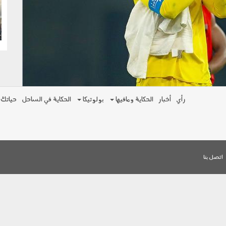
g
رأي
أخبار
الحكاية ومافيها
بولوتيكا
الحكاية في الساحل
حياتك
اتصل بنا