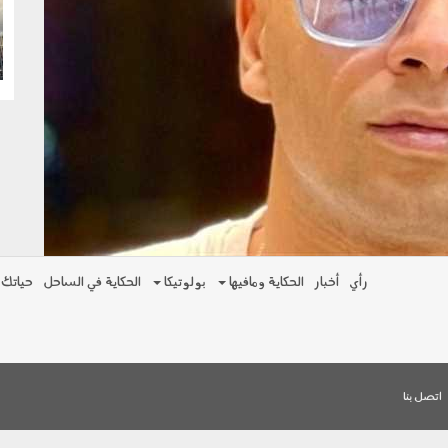
g
رأي
أخبار
الحكاية ومافيها
بولوتيكا
الحكاية في الساحل
حياتك
اتصل بنا