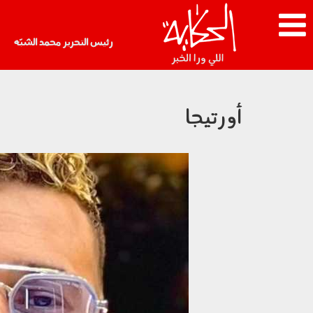
رئيس التحرير محمد الشبّه
أورتيجا