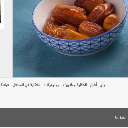
g
رأي
أخبار
الحكاية ومافيها
بولوتيكا
الحكاية في الساحل
حياتك
اتصل بنا