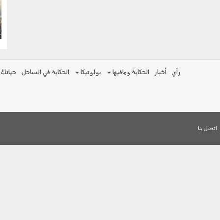
g
رأي
أخبار
الحكاية ومافيها
بولوتيكا
الحكاية في الساحل
حياتك
اتصل بنا