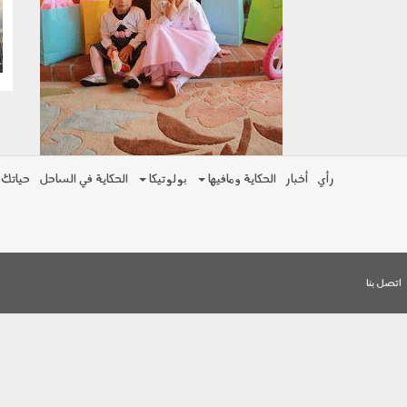
g
رأي
أخبار
الحكاية ومافيها
بولوتيكا
الحكاية في الساحل
حياتك
اتصل بنا