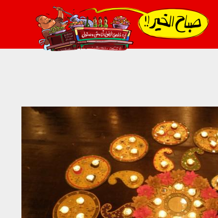
021_2.png