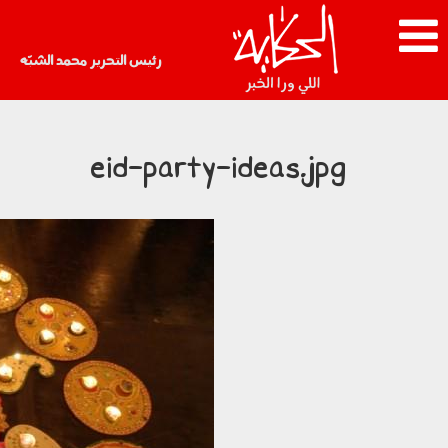
رئيس التحرير محمد الشبّه
eid-party-ideas.jpg