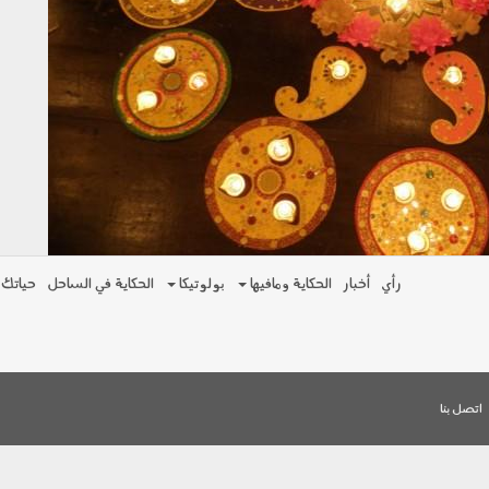
رأي
أخبار
الحكاية ومافيها
بولوتيكا
الحكاية في الساحل
حياتك
اتصل بنا