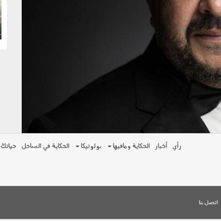
g
رأي
أخبار
الحكاية ومافيها
بولوتيكا
الحكاية في الساحل
حياتك
اتصل بنا