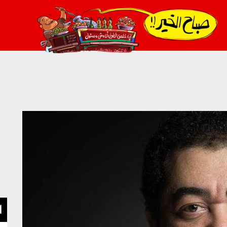
021_2.png
ا