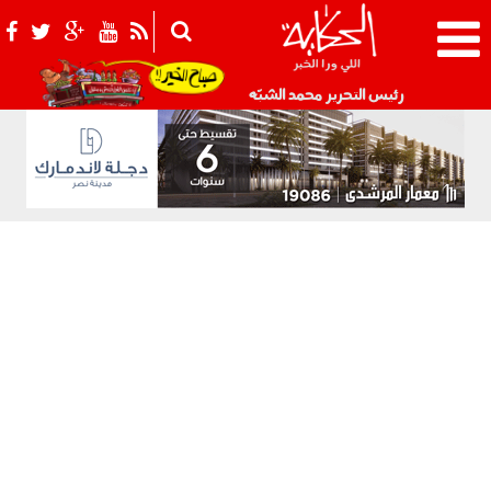
021_2.png
رئيس التحرير محمد الشبّه