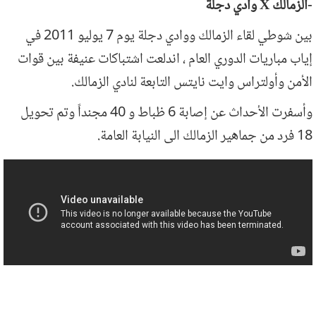
-الزمالك X وادي دجلة
بين شوطي لقاء الزمالك ووادي دجلة يوم 7 يوليو 2011 في
إياب مباريات الدوري العام ، اندلعت اشتباكات عنيفة بين قوات
الأمن وأولتراس وايت نايتس التابعة لنادي الزمالك.
وأسفرت الأحداث عن إصابة 6 ظباط و 40 مجنداً وتم تحويل
18 فرد من جماهير الزمالك الى النيابة العامة.
احداث الشغب فى مباراة الزمالك ووادى
دجله