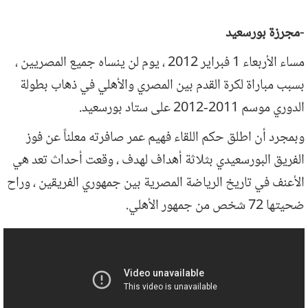
-مجرزة بورسعيد
مساء الأربعاء 1 فبراير 2012 ، يوم لن ينساه جميع المصريين ،
بسبب مباراة لكرة القدم بين المصري والأهلي في ذهاب بطولة
الدوري موسم 2011-2012 على ستاد بورسعيد.
وبمجرد أن اطلق حكم اللقاء فهيم عمر صافرته معلناً عن فوز
الفريق البورسعيدي بثلاثة أهداف لهدف ، وقعت أحداث تعد هي
الأعنف في تاريخ الرياضة المصرية بين جمهوري الفريقين ، وراح
ضحيتها 72 شخص من جمهور الأهلي.
لحظة وقوع مجزرة بورسعيد - جماهير
الأهلي والمصري