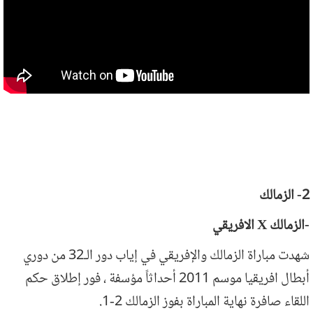
اشتباكات التراس اهلاوي والامن بعد انتهاء
مباراة الاهلي والصفاقسي 20-2-2014
2- الزمالك
-الزمالك X
الافريقي
شهدت مباراة الزمالك والإفريقي في إياب دور الـ32 من دوري
أبطال افريقيا موسم 2011 أحداثاً مؤسفة ، فور إطلاق حكم
اللقاء صافرة نهاية المباراة بفوز الزمالك 2-1.