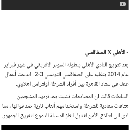
- الأهلي X الصفاقسي
بعد تتويج النادي الأهلي ببطولة السوبر الافريقي في شهر فبراير
عام 2014 بتغلبه على الصفاقسي التونسي 3-2 ، اندلعت أعمال
عنف في ستاد القاهرة بين أفراد الشرطة أولتراس اهلاوي.
السلطات قالت ان المصادمات نشبت بعد ترديد المشجعين
هتافات معادية للشرطة واستخدامهم ألعاب نارية ضد قواتها ، مما
ادى الى اطلاق الأمن لقنابل الغاز المسبلة للدموع لتفريق الجمهور.