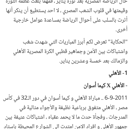
حال الرياضة المصرية بعد ثورة يناير ، فمهما بلغت عظمة الثورة
وقيمتها في قلوب الشعب المصري ، لا احد يستطيع أن ينكر أنها
أثرت بالسلب على أحوال الرياضة بمساعدة عوامل خارجية
أخرى.
"الحكاية" تعرض لكم أبرز المباريات التي شهدت شغب
واشتباكات بين الأمن وجماهير قطبي الكرة المصرية الأهلي
والزمالك بعد خمسة وعشرين يناير.
1- الأهلي
- الأهلي X كيما أسوان
6-9-2011 .. مباراة الأهلي و كيما أسوان في دور الـ32 في كأس
مصر ، الأهلي متفوق برباعية نظيفة والأجواء مثالية في
المدرجات ، وفجأة حدث ما لا يحمد عقباه ، اشتباكات عنيفة بين
جمهور الأهلي و افراد الامن امتدت الى الشوارع المحيطة باستاد