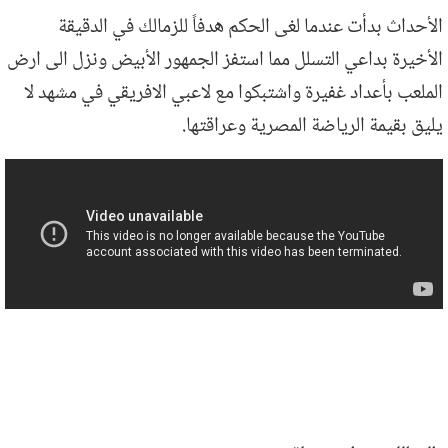
الأحداث بدأت عندما لغى الحكم هدفاً للزمالك في الدقيقة
الأخيرة بداعي التسلل مما استفز الجمهور الأبيض ونزل الى ارض
الملعب بأعداد غفيرة واشتبكوا مع لاعبي الافريقي في مشهد لا
يليق بقيمة الرياضة المصرية وعراقتها.
احداث الشغب استاد القاهرة الزمالك
والافريقي التونسي