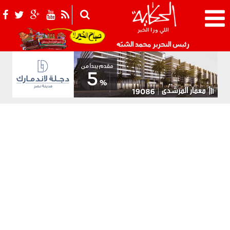
021_2.png
رئيس التحرير محمد الشبّه