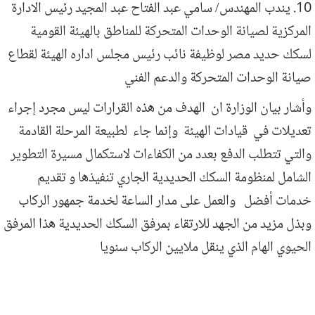
10. يندب المهندس/ سامي عبد الفتاح عبد المجيد رئيس الادارة
المركزية لصيانة الوحدات المتحركة للمناطق بالهيئة القومية
لسكك حديد مصر لوظيفة نائب رئيس مجلس اداره الهيئة لقطاع
صيانة الوحدات المتحركة والدعم الفني
وأشار بيان الوزارة ان الهدف من هذه القرارات ليس مجرد إجراء
تعديلات في قيادات الهيئة وإنما جاء لطبيعة المرحلة القادمة
والتي تتطلب الدفع بعدد من الكفاءات لاستكمال مسيرة التطوير
الشامل لمنظومة السكك الحديدية الجاري تنفيذها و تقديم
خدمات أفضل والعمل على مدار الساعة لخدمة جمهور الركاب
وبذل مزيد من الجهد للارتقاء بمرفق السكك الحديدية هذا المرفق
الحيوي الهام الذي ينقل ملايين الركاب سنويا