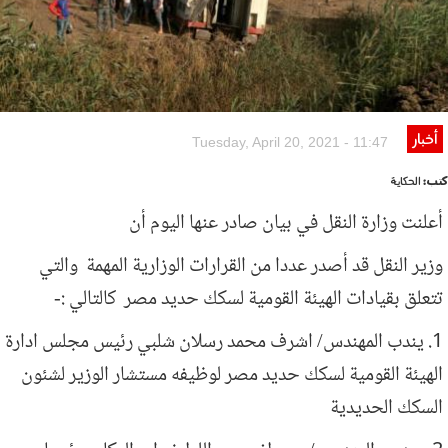
أخبار
Tuesday, April 20, 2021 - 11:47
كتب:
الحكاية
أعلنت وزارة النقل في بيان صادر عنها اليوم أن
وزير النقل قد أصدر عددا من القرارات الوزارية المهمة والتي
تتعلق بقيادات الهيئة القومية لسكك حديد مصر كالتالي :-
1. يندب المهندس/ اشرف محمد رسلان شلبي رئيس مجلس ادارة
الهيئة القومية لسكك حديد مصر لوظيفه مستشار الوزير لشئون
السكك الحديدية