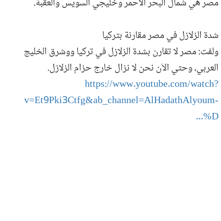
مصر هي شمال البحر الأحمر وخليجي السويس والعقبة.
شدة الزلازل في مصر مقارنة بتركيا
ولفت: مصر لا تقارن بشدة الزلازل في تركيا ووشرق الخليج
العربي، وحتي الاَن نحن لا نزال خارج حزام الزلازل.
https://www.youtube.com/watch?
v=Et9Pki3Ctfg&ab_channel=AlHadathAlyoum-
%D...