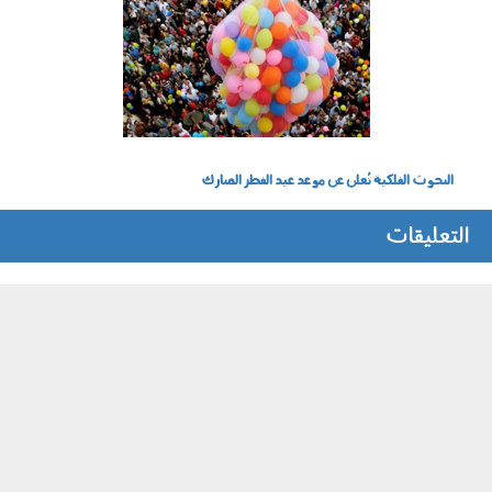
5678888.png
البحوث الفلكية تُعلن عن موعد عيد الفطر المبارك
التعليقات