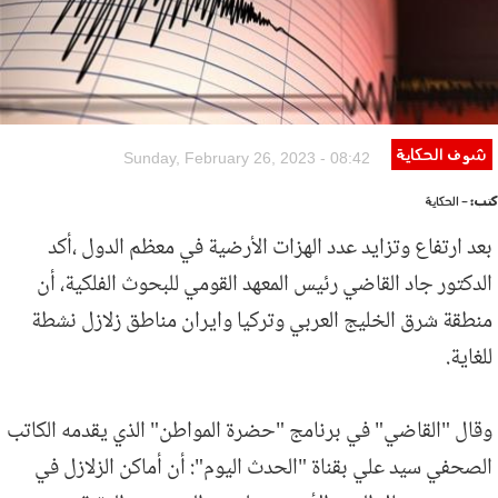
شوف الحكاية
Sunday, February 26, 2023 - 08:42
كتب:
- الحكاية
بعد ارتفاع وتزايد عدد الهزات الأرضية في معظم الدول ،أكد
الدكتور جاد القاضي رئيس المعهد القومي للبحوث الفلكية، أن
منطقة شرق الخليج العربي وتركيا وايران مناطق زلازل نشطة
للغاية.
وقال "القاضي" في برنامج "حضرة المواطن" الذي يقدمه الكاتب
الصحفي سيد علي بقناة "الحدث اليوم": أن أماكن الزلازل في