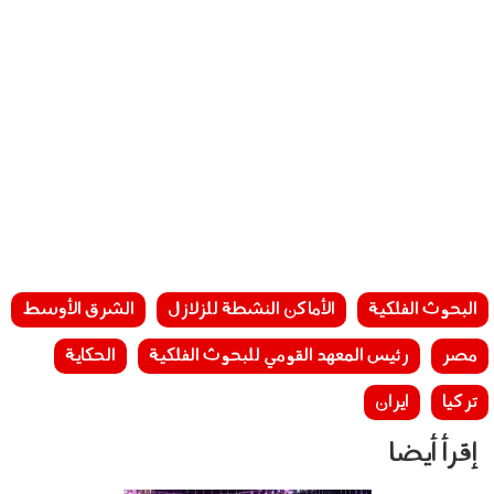
البحوث الفلكية
الأماكن النشطة للزلازل
الشرق الأوسط
مصر
رئيس المعهد القومي للبحوث الفلكية
الحكاية
تركيا
ايران
إقرأ أيضا