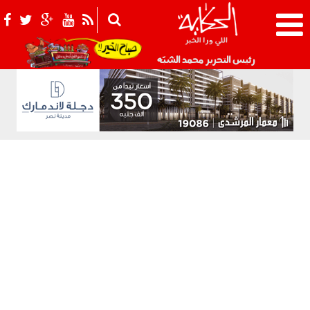
021_2.png
رئيس التحرير محمد الشبّه