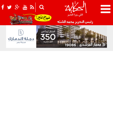
021_2.png
رئيس التحرير محمد الشبّه