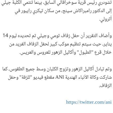
تشودري رئيس قرية سوخرافالي السابق، بينما تنتمي الكلبة جيلي
إلى الدكتور رامبراكاش سينج، من سكان تيكري رايبور في
أترولي.
وأضاف التقرير أن حفل زفاف تومي وجيلي تم تحديده ليوم 14
يناير، حيث سيتم تنظيم موكب كبير لحفل الزفاف الفريد من
خلال قرع "الطبول" وأكاليل الزهور للعروس والعريس.
وتم تبادل أكاليل الزهور وتزوج الكلبان وسط جميع الطقوس، كما
شاركت وكالة الأنباء الهندية ANI مقطع فيديو "للزفة" وحفل
الزفاف.
https://twitter.com/ani