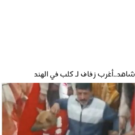
شاهد..أغرب زفاف لـ كلب في الهند
زفاف لـ كلب في الهند