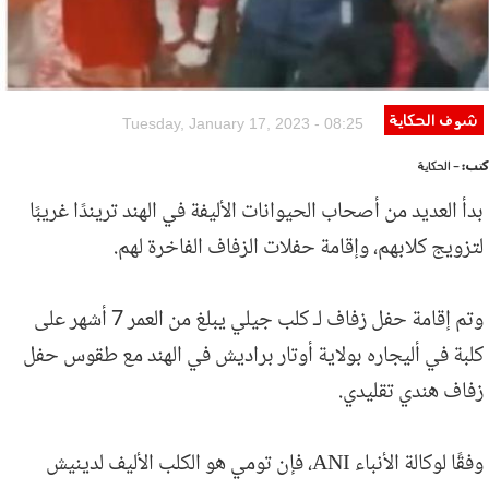
شوف الحكاية
Tuesday, January 17, 2023 - 08:25
كتب:
- الحكاية
بدأ العديد من أصحاب الحيوانات الأليفة في الهند تريندًا غريبًا
لتزويج كلابهم، وإقامة حفلات الزفاف الفاخرة لهم.
وتم إقامة حفل زفاف لـ كلب جيلي يبلغ من العمر 7 أشهر على
كلبة في أليجاره بولاية أوتار براديش في الهند مع طقوس حفل
زفاف هندي تقليدي.
وفقًا لوكالة الأنباء ANI، فإن تومي هو الكلب الأليف لدينيش