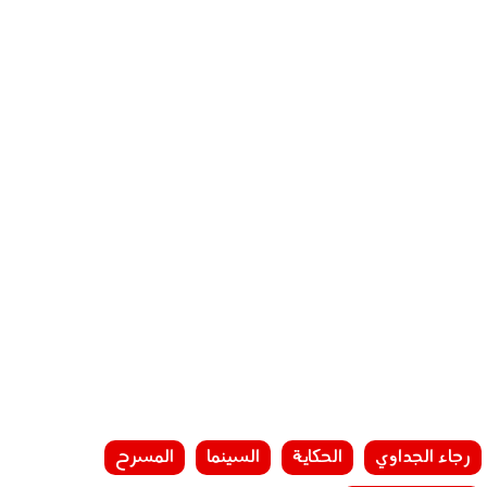
رجاء الجداوي
الحكاية
السينما
المسرح