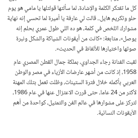
كل ما تفتكر الكلمة والإشادة، لما سألتها قولتلها يا مامي هو يوم
حلو وتكريم هايل.. قالت لي عارفة يا أميرة لما تحسي إنه نهاية
مشوارك اتلخص في كلمة، هو ده اللي طول عمري بحلم إنه
يوصل»، متابعة: «كانت من أيقونات الشياكة والشكل ونبرة
صوتها واختيارها للألفاظ في الحديث».
لقبت الفنانة رجاء الجداوي، بملكة جمال القطن المصري عام
1958، إذ كانت من أشهر عارضات الأزياء في مصر والوطن
العربي بأكمله خلال فترة الستينات، وظلت تعمل بتلك المهنة
لأكثر من 24 عاما، حتى قررت الاعتزال عنها في عام 1986،
لتركز على مشوارها في عالم الفن والتمثيل، كواحدة من أهم
الأيقونات النسائية.