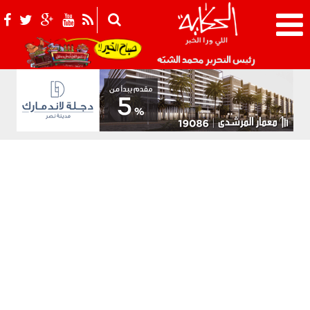
021_2.png
رئيس التحرير محمد الشبّه