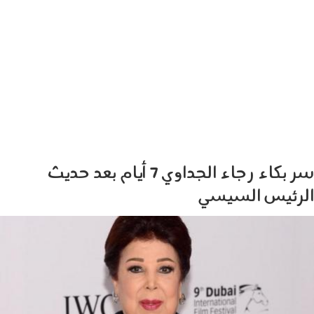
سر بكاء رجاء الجداوي 7 أيام بعد حديث
الرئيس السيسي
ragaa_el_gedawy-dubai.jpg