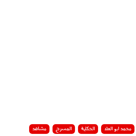
محمد ابو العلا
الحكاية
المسرح
مشاهد