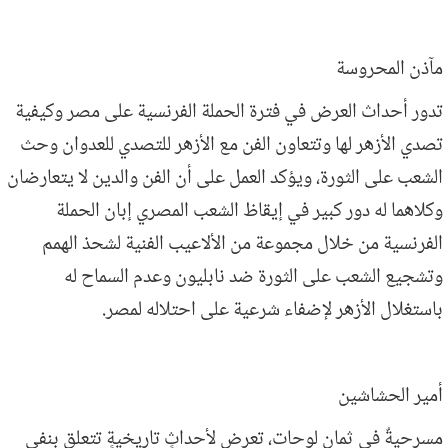
مآذن المحروسة
تدور أحداث العرض في فترة الحملة الفرنسية على مصر وكيفية
تصدي الأزهر لها وتتعاون الفن مع الأزهر للتصدي للعدوان وحث
الشعب على الثورة، ويؤكد العمل على أن الفن والدين لا يتعارضان
وكلاهما له دور كبير في إيقاظ الشعب المصري إبان الحملة
الفرنسية من خلال مجموعة من الألاعيب الفنية لشحذ الهمم
وتشجيع الشعب على الثورة ضد نابليون وعدم السماح له
باستغلال الأزهر لإضفاء شرعية على احتلاله لمصر
.
أمير الحشاشين
مسرحيةٌ في ثمانِ لوحات، تعرض لأحداثٍ تاريخيةٍ تتعلق بنفي