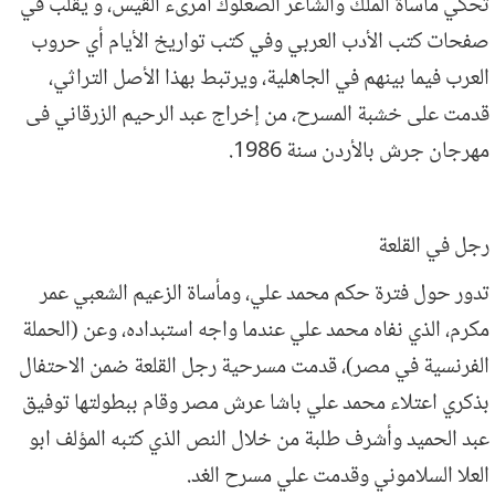
تحكي مأساة الملك والشاعر الصعلوك امرىء القيس، و يقلب في
صفحات كتب الأدب العربي وفي كتب تواريخ الأيام أي حروب
العرب فيما بينهم في الجاهلية، ويرتبط بهذا الأصل التراثي،
قدمت على خشبة المسرح، من إخراج عبد الرحيم الزرقاني فى
مهرجان جرش بالأردن سنة 1986
.
رجل في القلعة
تدور حول فترة حكم محمد علي، ومأساة الزعيم الشعبي عمر
مكرم، الذي نفاه محمد علي عندما واجه استبداده، وعن (الحملة
الفرنسية في مصر)، قدمت مسرحية رجل القلعة ضمن الاحتفال
بذكري اعتلاء محمد علي باشا عرش مصر وقام ببطولتها توفيق
عبد الحميد وأشرف طلبة من خلال النص الذي كتبه المؤلف ابو
العلا السلاموني وقدمت علي مسرح الغد
.