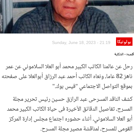
بولوتيكا
Sunday, June 18, 2023 - 21:19
كتب:
- الحكاية
رحل عن عالمنا الكاتب الكبير محمد أبو العلا السلاموني عن عمر
ناهز 82 عاما، ونعاه الكاتب أحمد عبد الرزاق أبوالعلا على صفحته
بموقع التواصل الاجتماعي "فيس بوك
".
كشف الناقد المسرحى عبد الرازق حسين رئيس تحرير مجلة
المسرح، تفاصيل الدقائق الأخيرة فى حياة الكاتب الكبير محمد
أبو العلا السلاموني، أثناء حضوره اجتماع مجلس إدارة المركز
القومى للمسرح، لمناقشة مصير مجلة المسرح
.