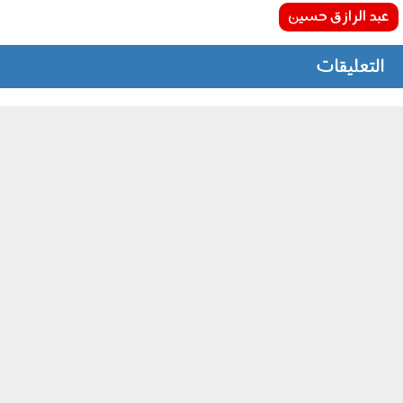
عبد الرازق حسين
التعليقات