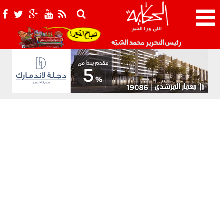
021_2.png
رئيس التحرير محمد الشبّه