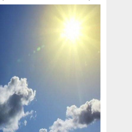
elaosboa87492.jpg