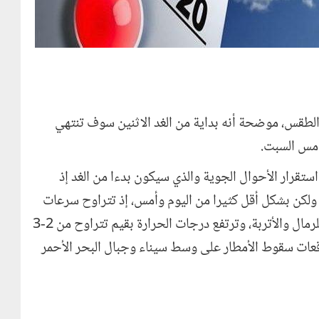
 الطقس، موضحة أنه بداية من الغد الاثنين سوف تنتهي
 أمس السبت.
ستقرار الأحوال الجوية والذي سيكون بدءا من الغد إذ
لكن بشكل أقل كثيرا من اليوم وأمس، إذ تتراوح سرعات
الرياح بين 15-17 كم في الساعة ولن تكون مثيرة للرمال والأتربة، وترتفع درجات الحرارة بقيم تتراوح من 2-3
قعات سقوط الأمطار على وسط سيناء وجبال البحر الأحمر