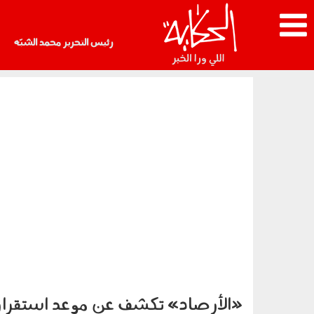
رئيس التحرير محمد الشبّه
«الأرصاد» تكشف عن موعد استقرار ا