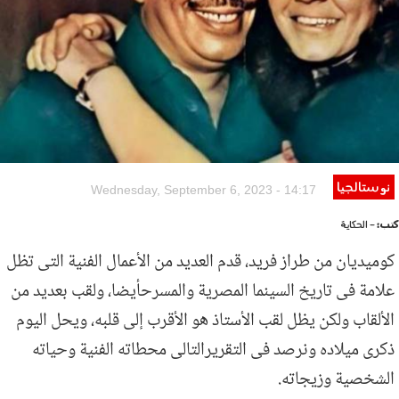
نوستالجيا
Wednesday, September 6, 2023 - 14:17
كتب:
- الحكاية
كوميديان من طراز فريد، قدم العديد من الأعمال الفنية التى تظل
علامة فى تاريخ السينما المصرية والمسرحأيضا، ولقب بعديد من
الألقاب ولكن يظل لقب الأستاذ هو الأقرب إلى قلبه، ويحل اليوم
ذكرى ميلاده ونرصد فى التقريرالتالى محطاته الفنية وحياته
الشخصية وزيجاته.