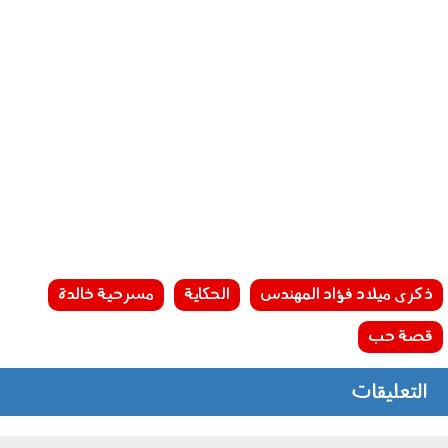
ذكرى ميلاد فؤاد المهندس
الحكاية
مسرحية خالدة
قصة حب
التعليقات