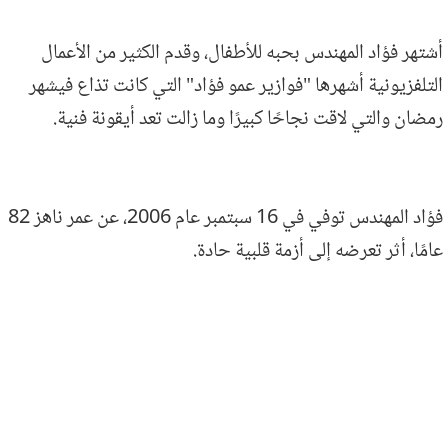
أشتهر فؤاد المهندس بحبه للأطفال، وقدم الكثير من الأعمال
التلفزيونية أشهرها "فوازير عمو فؤاد" التي كانت تذاع فيشهر
رمضان والتي لاقت نجاحًا كبيرًا وما زالت تعد أيقونة فنية.
فؤاد المهندس توفي في 16 سبتمبر عام 2006، عن عمر ناهز 82
عامًا، أثر تعرضه إلى أزمة قلبية حادة.