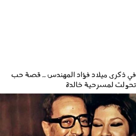
في ذكرى ميلاد فؤاد المهندس .. قصة حب
تحولت لمسرحية خالدة
فؤاد المهندس