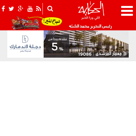
021_2.png
رئيس التحرير محمد الشبّه