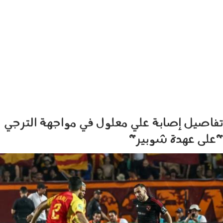
تفاصيل إصابة علي معلول في مواجهة الترجي
"على عهدة شوبير"
1905_002.jpg