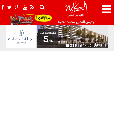
021_2.png
رئيس التحرير محمد الشبّه