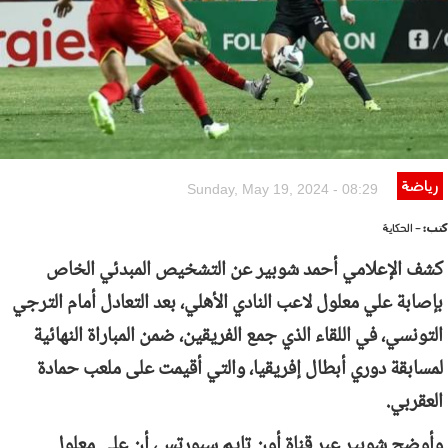
رياضة
Sunday, May 19, 2024 - 08:29
كتب:
- الحكاية
كشف الإعلامي أحمد شوبير عن التشخيص المبدئي الخاص
بإصابة علي معلول لاعب النادي الأهلي، بعد التعادل أمام الترجي
التونسي، في اللقاء الذي جمع الفريقين، ضمن المباراة النهائية
لمسابقة دوري أبطال إفريقيا، والتي أقيمت على ملعب حمادة
العقربي.
وأوضح شوبير عبر قناة أون تايم سبورتس، أن علي معلول