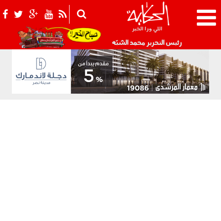
021_2.png
رئيس التحرير محمد الشبّه