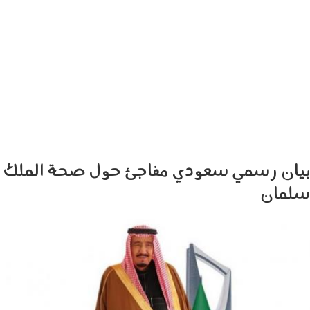
بيان رسمي سعودي مفاجئ حول صحة الملك
سلمان
0710_002.jpg