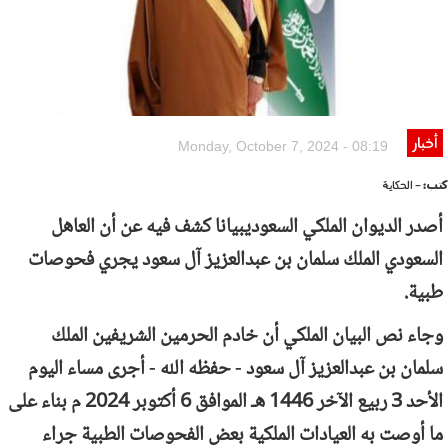
أخبار
Monday, October 7, 2024 - 08:19
كتب:
- الحكاية
أصدر الديوان الملكي السعوديبيانا كشف فيه عن أن العاهل
السعودي الملك سلمان بن عبدالعزيز آل سعود يجري فحوصات
طبية.
وجاء نص البيان الملكي أن خادم الحرمين الشريفين الملك
سلمان بن عبدالعزيز آل سعود - حفظه الله - أجرى مساء اليوم
الأحد 3 ربيع الآخر 1446 هـ الموافق 6 أكتوبر 2024 م بناء على
ما أوصت به العيادات الملكية بعض الفحوصات الطبية جراء