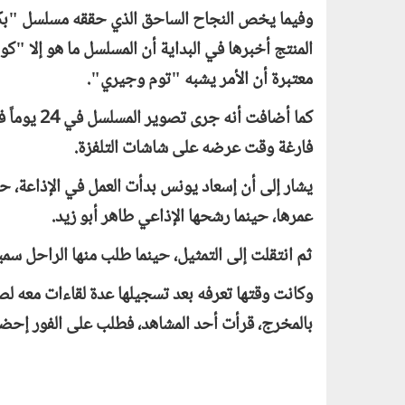
وفيما يخص النجاح الساحق الذي حققه مسلسل "بكيز
المنتج أخبرها في البداية أن المسلسل ما هو إلا "ك
معتبرة أن الأمر يشبه "توم وجيري".
كما أضافت 
فارغة وقت عرضه على شاشات التلفزة.
عمرها، حينما رشحها الإذاعي طاهر أبو زيد.
ثم انتقلت إلى التمثيل، حينما طلب منها الراحل س
وكانت وقتها تعرفه بعد تسجيلها عدة لقاءات معه لصالح
بالمخرج، قرأت أحد المشاهد، فطلب على الفور إحضار 