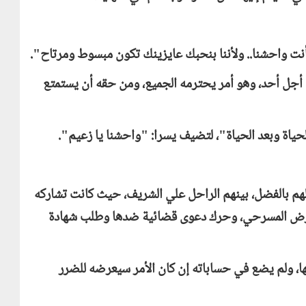
أنت واحشنا.. ولأننا بنحبك عايزينك تكون مبسوط ومرتاح".
 أجل أحد، وهو أمر يحترمه الجميع، ومن حقه أن يستمتع
حياة وبعد الحياة"، لتضيف يسرا: "واحشنا يا زعيم".
م بالفضل، بينهم الراحل علي الشريف، حيث كانت تشاركه
لعرض المسرحي، وحرك دعوى قضائية ضدها وطلب شهادة
ا، ولم يضع في حساباته إن كان الأمر سيعرضه للضرر