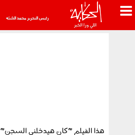
رئيس التحرير محمد الشبّه
هذا الفيلم "كان هيدخلني السجن"..