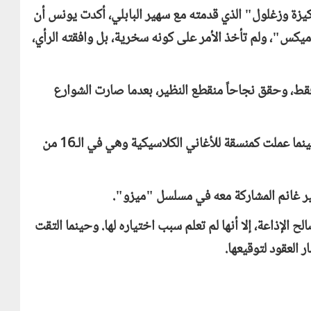
ة وزغلول" الذي قدمته مع سهير البابلي، أكدت يونس أن
وميكس"، ولم تأخذ الأمر على كونه سخرية، بل وافقته الرأي،
أنه جرى تصوير المسلسل في 24 يوماً فقط، وحقق نجاحاً منقطع النظير، بعدما صارت الشوارع
يشار إلى أن إسعاد يونس بدأت العمل في الإذاعة، حينما عملت كمنسقة للأغاني الكلاسيكية وهي في الـ16 من
مير غانم المشاركة معه في مسلسل "ميزو".
 الإذاعة، إلا أنها لم تعلم سبب اختياره لها. وحينما التقت
العقود لتوقيعها.