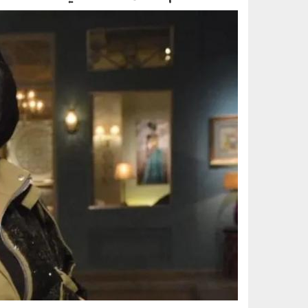
2710_004.jpg