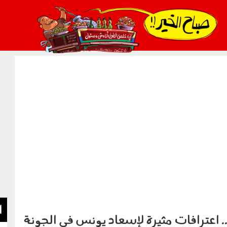
021_2.png
ا
 اعترافات مثيرة لإسعاد يونس في الجونة