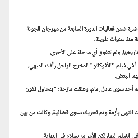
ضرة ضمن فعاليات الدورة السابعة من مهرجان الجونة
قة منذ سنوات طويلة.
ريخها، ولم تتفوق أي مرحلة على الأخرى.
أ في فيلم "الأفوكاتو" للمخرج الراحل رأفت الميهي،
ما البعض.
يفهمه أحد سوى عادل إمام، وعلقت مازحة: "بنحاول نكون
ث انتهى بأزمة وتم تحريك دعوى قضائية، وكانت من بين
الفيلم إليها، لكن الأمر مر بسلام في النهاية.