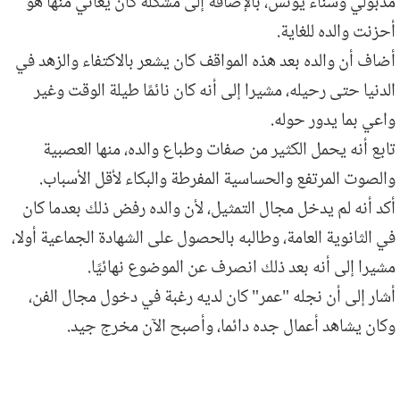
مدبولي وسناء يونس، بالإضافة إلى مشكلة كان يعاني منها هو
أحزنت والده للغاية.
أضاف أن والده بعد هذه المواقف كان يشعر بالاكتفاء والزهد في
الدنيا حتى رحيله، مشيرا إلى أنه كان نائمًا طيلة الوقت وغير
واعي بما يدور حوله.
تابع أنه يحمل الكثير من صفات وطباع والده، منها العصبية
والصوت المرتفع والحساسية المفرطة والبكاء لأقل الأسباب.
أكد أنه لم يدخل مجال التمثيل، لأن والده رفض ذلك بعدما كان
في الثانوية العامة، وطالبه بالحصول على الشهادة الجماعية أولا،
مشيرا إلى أنه بعد ذلك انصرف عن الموضوع نهائيًا.
أشار إلى أن نجله "عمر" كان لديه رغبة في دخول مجال الفن،
وكان يشاهد أعمال جده دائما، وأصبح الآن مخرج جيد.