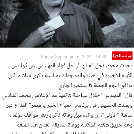
نوستالجيا
Friday, September 6, 2024 - 14:38
تحدث محمد، نجل الفنان الراحل فؤاد المهندس، عن كواليس
الأيام الأخيرة في حياة والده، وذلك بمناسبة ذكرى ميلاده التي
توافق اليوم الجمعة 6 سبتمبر الجاري.
قال "المهندس" خلال مداخلة هاتفية مع الإعلامي محمد الشاذلي
وبسنت الحسيني في برنامج "صباح الخير يا مصر" المذاع عبر
شاشة "الأولى"، إن والده قبل وفاته تأثر بأربعة مواقف مؤلمة،
وهم حريق شقته السكنية ووفاة صديقه الفنان عبد المنعم