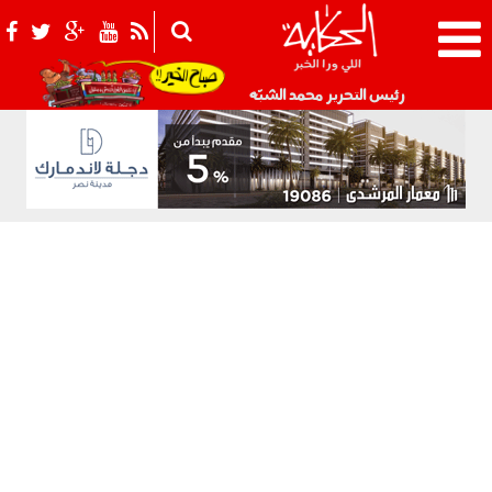
021_2.png
رئيس التحرير محمد الشبّه