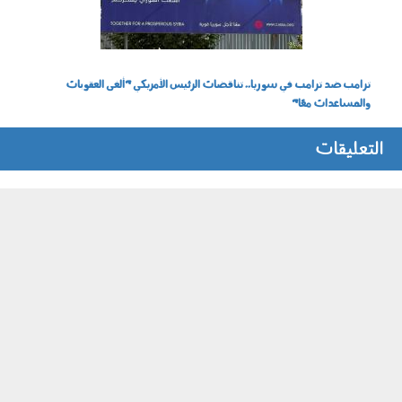
ترامب ضد ترامب في سوريا.. تناقضات الرئيس الأمريكي "ألغى العقوبات
والمساعدات معًا"
التعليقات