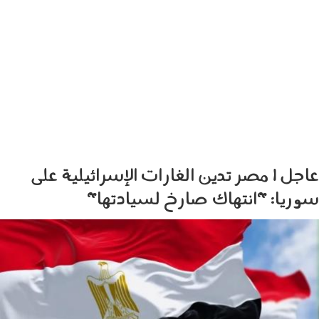
عاجل | مصر تدين الغارات الإسرائيلية على
سوريا: "انتهاك صارخ لسيادتها"
1903002.jpg