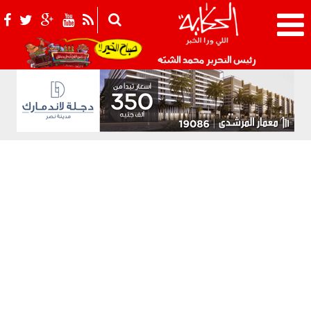
021_2.png
رئيس التحرير محمد الشبّه