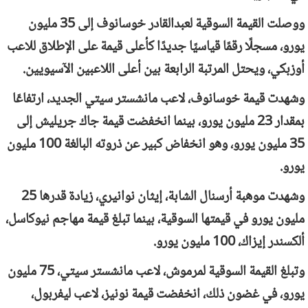
ووصلت القيمة السوقية لعبدالقادر خوسانوف إلى 35 مليون
يورو، مسجلًا رقمًا قياسيًا جديدًا كأعلى قيمة على الإطلاق للاعب
أوزبكي، ويحتل المرتبة الرابعة بين أعلى اللاعبين الآسيويين.
وشهدت قيمة خوسانوف، لاعب مانشستر سيتي الجديد، ارتفاعًا
بمقدار 23 مليون يورو، بينما انخفضت قيمة جاك جريليش إلى
35 مليون يورو، وهو انخفاض كبير عن ذروته البالغة 100 مليون
يورو.
وشهدت موهبة أرسنال الشابة، إيثان نوانيري، زيادة قدرها 25
مليون يورو في قيمتها السوقية، بينما تبلغ قيمة مهاجم نيوكاسل،
ألكسندر إيزاك، 100 مليون يورو.
وتبلغ القيمة السوقية لمرموش، لاعب مانشستر سيتي، 75 مليون
يورو، في غضون ذلك، انخفضت قيمة نونيز، لاعب ليفربول،