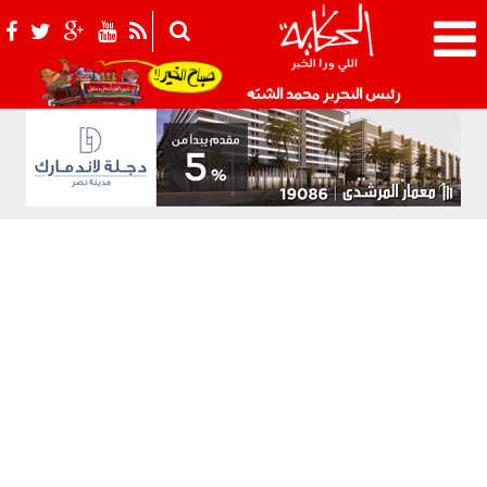
021_2.png
رئيس التحرير محمد الشبّه