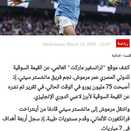
رياضة
Wednesday, March 19, 2025 - 14:07
كتب:
- الحكاية
كشف موقع "ترانسفير ماركت" العالمي، عن القيمة السوقية
للدولي المصري عمر مرموش، نجم فريق مانشستر سيتي، إذ
أصبحت 75 مليون يورو في الوقت الحالي، في تقرير تم نشره
عن القيمة السوقية لأبرز لاعبي الدوري الإنجليزي.
وانتقل مرموش إلى مانشستر سيتي قادمًا من آينتراخت
فرانكفورت الألماني، وقدم مستويات طيبة، إذ سجل أربعة أهداف
في 7 مباريات.