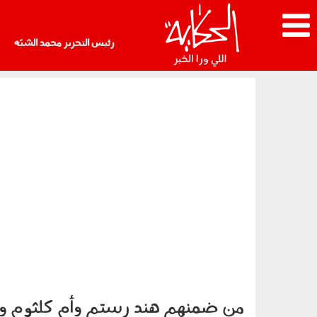
رئيس التحرير محمد الشبّه
من ضمنهم هند رستم وأم كلثوم ونجو