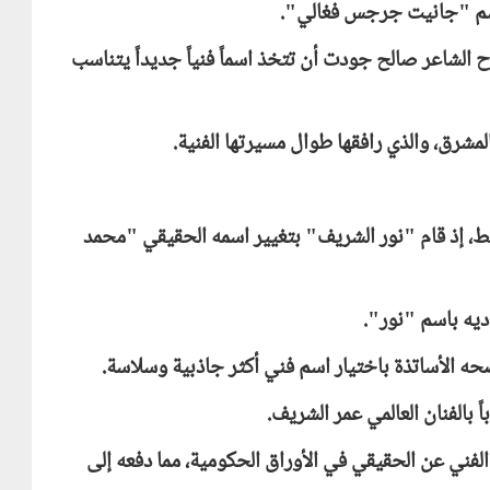
اسم "جانيت جرجس فغالي".
ح الشاعر صالح جودت أن تتخذ اسماً فنياً جديداً يتناسب
مشرق، والذي رافقها طوال مسيرتها الفنية.
ط، إذ قام "نور الشريف" بتغيير اسمه الحقيقي "محمد
ديه باسم "نور".
صحه الأساتذة باختيار اسم فني أكثر جاذبية وسلاسة.
بالفنان العالمي عمر الشريف.
فني عن الحقيقي في الأوراق الحكومية، مما دفعه إلى