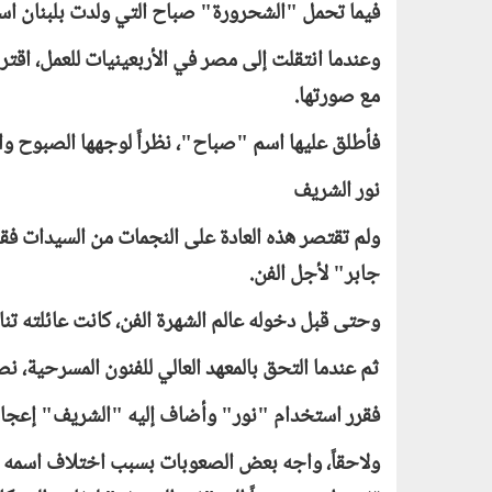
فيما تحمل "الشحرورة" صباح التي ولدت بلبنان 
وعندما انتقلت إلى مصر في الأربعينيات للعمل، اقتر
مع صورتها.
فأطلق عليها اسم "صباح"، نظراً لوجهها الصبوح وال
نور الشريف
ولم تقتصر هذه العادة على النجمات من السيدات فق
جابر" لأجل الفن.
وحتى قبل دخوله عالم الشهرة الفن، كانت عائلته تنا
ثم عندما التحق بالمعهد العالي للفنون المسرحية، ن
فقرر استخدام "نور" وأضاف إليه "الشريف" إعجاباً 
ولاحقاً، واجه بعض الصعوبات بسبب اختلاف اسمه ال