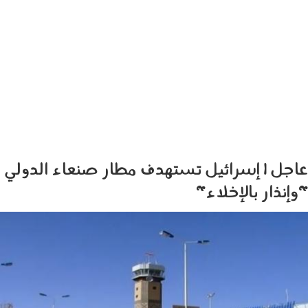
عاجل | إسرائيل تستهدف مطار صنعاء الدولي
"وإنذار بالإخلاء"
0605002.jpg