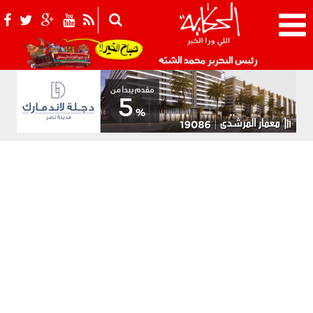
021_2.png
رئيس التحرير محمد الشبّه