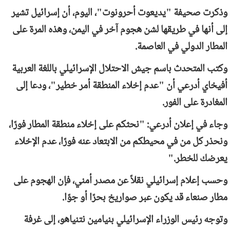
وذكرت صحيفة "يديعوت أحرونوت"، اليوم، أن إسرائيل تشير
إلى أنها في طريقها لشن هجوم آخر في اليمن، وهذه المرة على
المطار الدولي في العاصمة.
وكتب المتحدث باسم جيش الاحتلال الإسرائيلي باللغة العربية
أفيخاي أدرعي أن "عدم إخلاء المنطقة أمر خطير"، ودعا إلى
المغادرة على الفور.
وجاء في إعلان أدرعي: "نحثكم على إخلاء منطقة المطار فورًا،
ونحذر كل من في محيطكم من الابتعاد عنه فورًا، عدم الإخلاء
يعرضك للخطر."
وحسب إعلام إسرائيلي نقلاً عن مصدر أمني، فإن الهجوم على
مطار صنعاء قد يكون عبر صواريخ بحرًا أو جوًا.
وتوجه رئيس الوزراء الإسرائيلي بنيامين نتنياهو، إلى غرفة