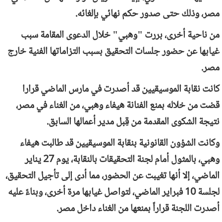
مصر، وذلك حتى صدور حكم نهائي بإلغائه.
من ناحية أخرى، بررت "وهبي" خلال الدعوى المقامة سبب
غيابها عن حضور جلسات التحقيق بسبب التزاماتها الفنية خارج
مصر.
كانت نقابة الموسيقيين قد أصدرت في مارس الماضي قرارا
قضت من خلاله بمنع الفنانة هيفاء وهبي، من الغناء في مصر،
نتيجة الشكوى المقدمة من قِبل مدير أعمالها السابق.
وكانت الشؤون القانونية بنقابة الموسيقيين قد طالبت هيفاء
وهبي، بالمثول أمام لجنة التحقيقات بالنقابة، يوم 27 يناير
الماضي، إلا أنها تغيبت عن الحضور، مما أدى إلى تأجيل التحقيق،
لجلسة 10 فبراير الماضي، لتواصل غيابها مرة أخرى، وبناءً عليه
أصدرت اللجنة قراراً بمنعها من الغناء داخل مصر.