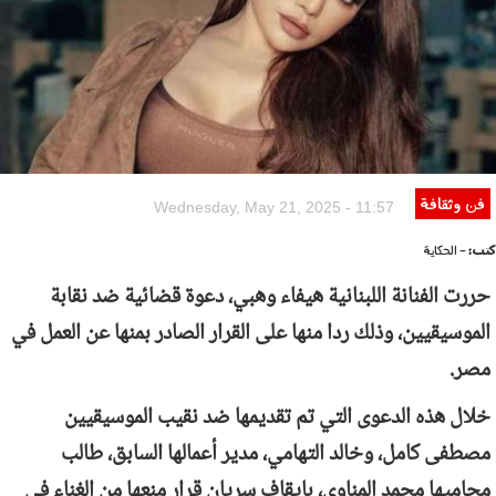
فن وثقافة
Wednesday, May 21, 2025 - 11:57
كتب:
- الحكاية
حررت الفنانة اللبنانية هيفاء وهبي، دعوة قضائية ضد نقابة
الموسيقيين، وذلك ردا منها على القرار الصادر بمنها عن العمل في
مصر.
خلال هذه الدعوى التي تم تقديمها ضد نقيب الموسيقيين
مصطفى كامل، وخالد التهامي، مدير أعمالها السابق، طالب
محاميها محمد المناوي، بإيقاف سريان قرار منعها من الغناء في