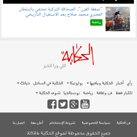
"صفقة القرن".. الصحافة التركية تحتفي بالسلطان
المصري محمد صلاح بعد الاستقبال التاريخي
070801.jpg
رياضة
رأي
أخبار
الحكاية ومافيها
بولوتيكا
الحكاية في الساحل
حياتك
للكبار فقط
فن وثقافة
رياضة
نوستالجيا
شوف الحكاية
عن الحكاية
سياسة الخصوصية
شروط الإستخدام
أعلن معنا
اتصل بنا
جميع الحقوق محفوظة لموقع الحكاية 2026