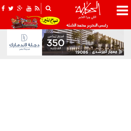
021_2.png
رئيس التحرير محمد الشبّه