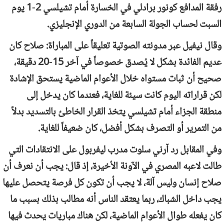
رفقة المدافع كونور برادلي في الخسارة أمام تشيلسي 2-1 يوم
السبت لحساب الجولة السابعة من الدوري الإنجليزي.
وقال نيفيل عبر مدونته الصوتية تعليقاً على المباراة: صلاح كان
عديم الفائدة بشكل لا يُصدق خصوصاً في آخر 15-20 دقيقة،
صحيح أن ثبات مستواه خلال الأعوام الماضية يستحق الإشادة
لكن قراراته اليوم كانت سيئة للغاية، فعندما كان يدخل إلى
منطقة الجزاء أمام تشيلسي يتخذ القرار الخاطئ بالتسديد بدلاً
من التمرير أو التصرف بشكل أفضل، كان ضعيفاً للغاية.
وفي المقابل رد آرني سلوت مدرب ليفربول على الانتقادات التي
طالت لاعبه المصري في الآونة الأخيرة، إذ قال: يجب أن نعرف أن
صلاح إنسان وليس آلة، لا يجب أن تكون كل فرصة يتحصل عليها
يجب داخل الشباك، ربما يعتقد الناس أنه مطالب بذلك بسبب ما
كان يفعله طوال الأعوام الماضية، لكن هناك مباريات يحدث فيها