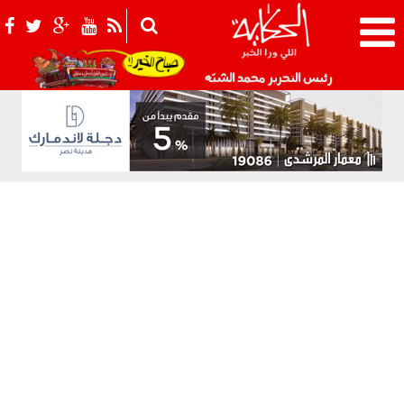
021_2.png
رئيس التحرير محمد الشبّه