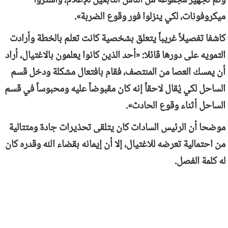
وتم تجهيز مجموعة من الناس التابعين للإعلام، واشتروا
ميكروفونات، لكي ينزلوا فور وقوع الضربة».
كاشفا تفصيلاً غريباً يتعلق بشخصية كانت تعلم بالخطة وأرادت
التمويه على دورها قائلا: «أحد الذين كانوا يعلمون بالاغتيال، أراد
أن يمسك العصا من المنتصف، فقام بافتعال مشكلة ودخل قسم
الساحل لكي يُقال لاحقاً إنه كان مقبوضاً عليه ومحبوساً في قسم
الساحل أثناء وقوع الحادث».
موضحا أن الرئيس السادات كان يتلقى تحذيرات جادة ومتتالية
من احتمالية تعرضه للاغتيال، إلا أن إيمانه بقضاء الله وقدره كان
له كلمة الفصل.