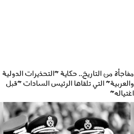
مفاجأة من التاريخ.. حكاية "التحذيرات الدولية
والعربية" التي تلقاها الرئيس السادات "قبل
اغتياله"
111005.jpg