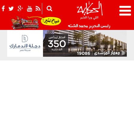
021_2.png
رئيس التحرير محمد الشبّه